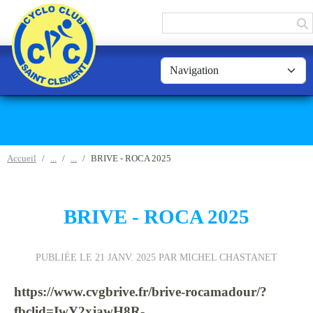
Panneau de gestion des cookies
Accueil
BRIVE - ROCA 2025
BRIVE - ROCA 2025
PUBLIÉE LE
21 JANV. 2025
PAR MICHEL CHASTANET
https://www.cvgbrive.fr/brive-rocamadour/?
fbclid=IwY2xjawH8R-