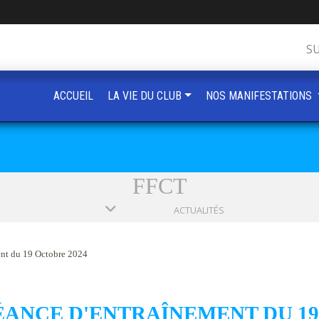
S
ACCUEIL
LA VIE DU CLUB
NOS MANIFESTATIONS
FFCT
ACTUALITÉS
ent du 19 Octobre 2024
SÉANCE D'ENTRAÎNEMENT DU 19