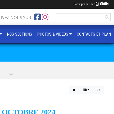
Participer au site :
UIVEZ NOUS SUR
NOS SECTIONS
PHOTOS & VIDÉOS
CONTACTS ET PLAN
 OCTOBRE 2024