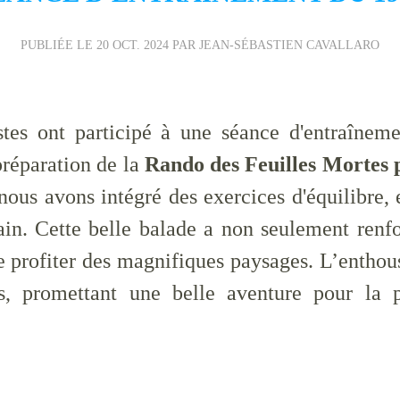
PUBLIÉE LE
20 OCT. 2024
PAR JEAN-SÉBASTIEN CAVALLARO
istes ont participé à une séance d'entraînem
préparation de la
Rando des Feuilles Mortes 
nous avons intégré des exercices d'équilibre, 
ain. Cette belle balade a non seulement renfo
 profiter des magnifiques paysages. L’enthou
us, promettant une belle aventure pour la 